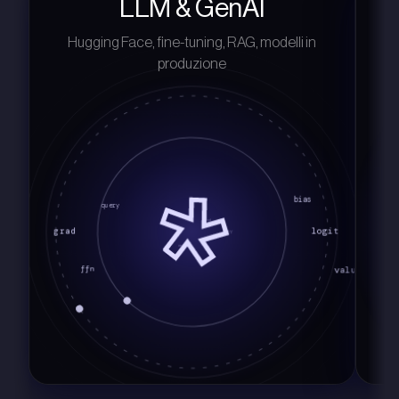
LLM & GenAI
Hugging Face, fine-tuning, RAG, modelli in
produzione