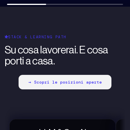
STACK & LEARNING PATH
Su cosa lavorerai. E cosa
porti a casa.
Scopri le posizioni aperte