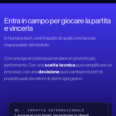
Entra in campo per giocare la partita
e vincerla
In Humans.tech, vedi l'impatto di quello che fai e sei
responsabile del risultato.
Con una
riga di codice
puoi rendere un prodotto più
performante. Con una
scelta tecnica
puoi semplificare un
processo, con una
decisione
puoi cambiare le sorti di
prodotti usati da milioni di utenti ogni giorno.
01 - IMPATTO INTERNAZIONALE
Lavorerai con team, tecnologie e clienti