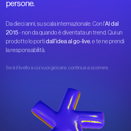
persone.
Da dieci anni, su scala internazionale. Con l'
AI dal
2015
- non da quando è diventata un trend. Qui un
prodotto lo porti
dall'idea al go-live
, e te ne prendi
la responsabilità.
Se è il livello a cui vuoi giocare, continua a scorrere.