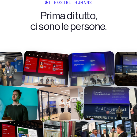
I NOSTRI HUMANS
Prima di tutto,
ci sono le persone.